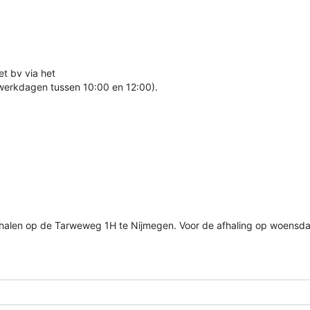
t bv via het
 werkdagen tussen 10:00 en 12:00).
halen op de Tarweweg 1H te Nijmegen. Voor de afhaling op woensda