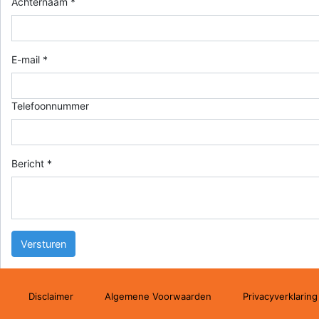
Achternaam *
E-mail *
Telefoonnummer
Bericht *
Disclaimer
Algemene Voorwaarden
Privacyverklaring