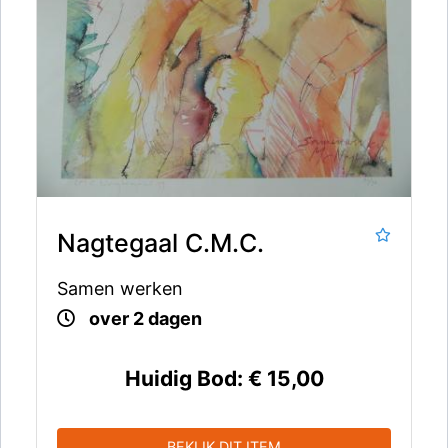
Nagtegaal C.M.C.
Samen werken
over 2 dagen
Huidig Bod:
€ 15,00
BEKIJK DIT ITEM