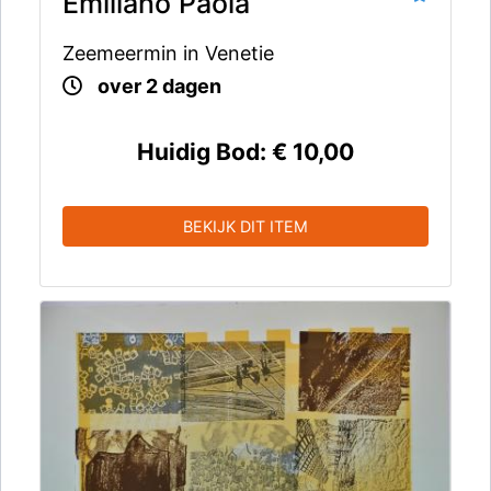
Emiliano Paola
Zeemeermin in Venetie
over 2 dagen
Huidig Bod:
€ 10,00
BEKIJK DIT ITEM