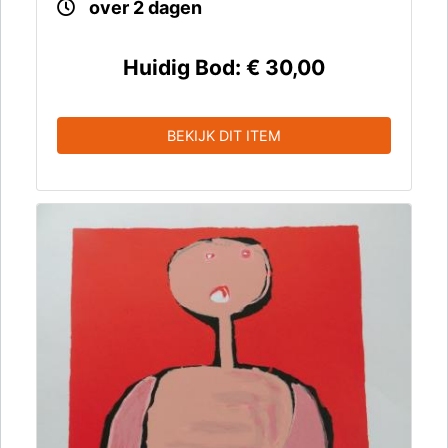
over 2 dagen
Huidig Bod:
€ 30,00
BEKIJK DIT ITEM