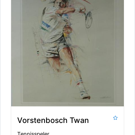
Vorstenbosch Twan
Tennisspeler