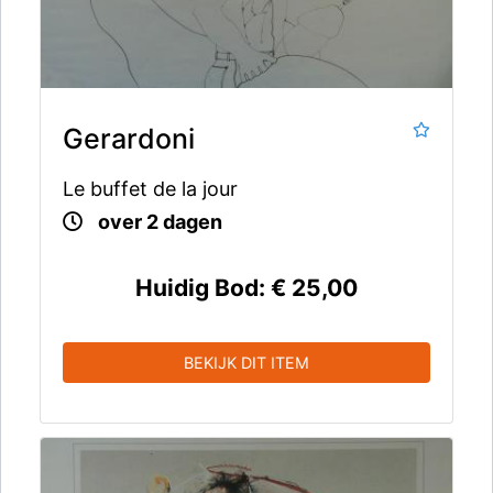
Gerardoni
Le buffet de la jour
over 2 dagen
Huidig Bod:
€ 25,00
BEKIJK DIT ITEM