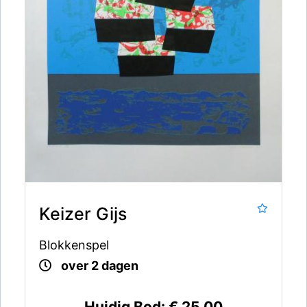
Keizer Gijs
Blokkenspel
over 2 dagen
Huidig Bod:
€ 25,00