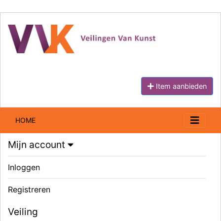
Item aanbieden
HOME
Mijn account
Inloggen
Registreren
Veiling