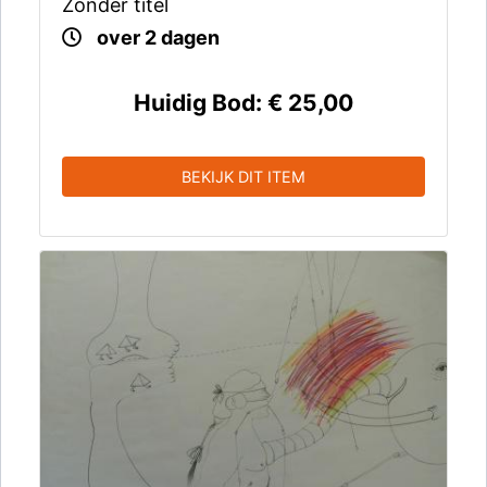
Zonder titel
over 2 dagen
Huidig Bod:
€ 25,00
BEKIJK DIT ITEM