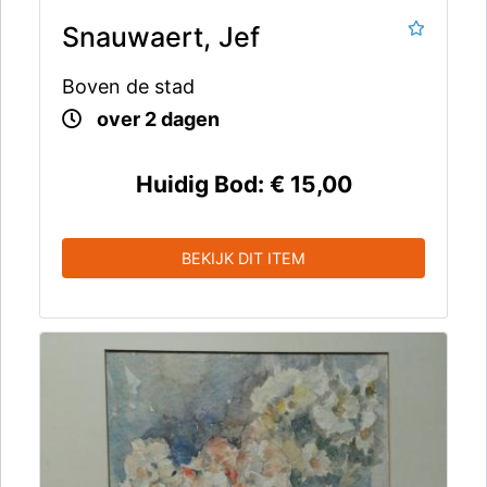
Snauwaert, Jef
Boven de stad
over 2 dagen
Huidig Bod:
€ 15,00
BEKIJK DIT ITEM