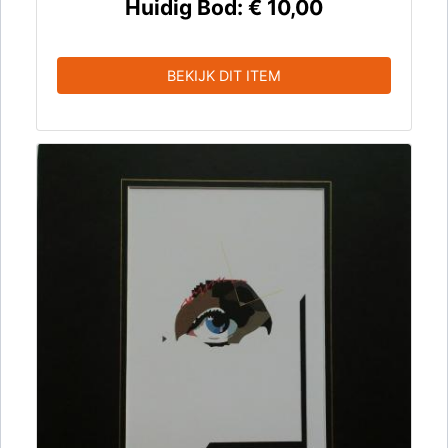
Huidig Bod:
€ 10,00
BEKIJK DIT ITEM