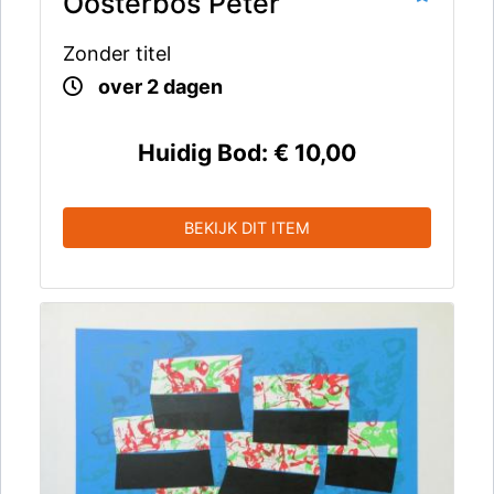
Oosterbos Peter
Zonder titel
over 2 dagen
Huidig Bod:
€ 10,00
BEKIJK DIT ITEM