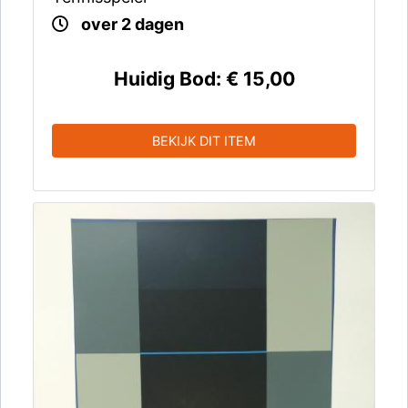
over 2 dagen
Huidig Bod:
€ 15,00
BEKIJK DIT ITEM