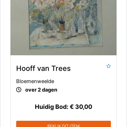
Hooff van Trees
Bloemenweelde
over 2 dagen
Huidig Bod:
€ 30,00
BEKIJK DIT ITEM