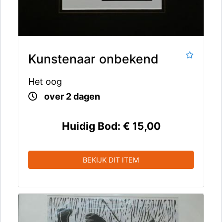
Kunstenaar onbekend
Het oog
over 2 dagen
Huidig Bod:
€ 15,00
BEKIJK DIT ITEM