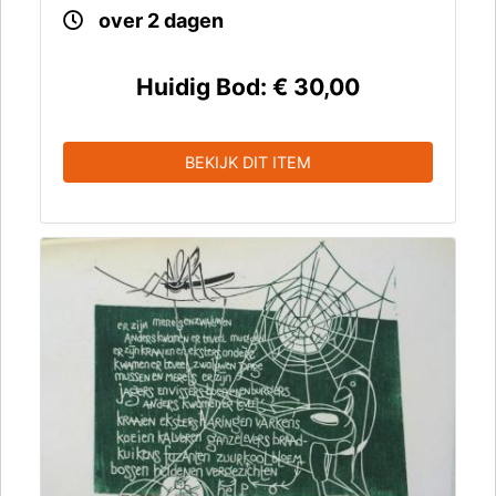
over 2 dagen
Huidig Bod:
€ 30,00
BEKIJK DIT ITEM