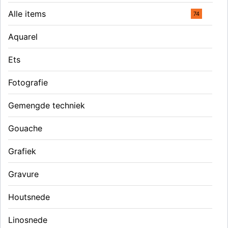
Alle items
74
Aquarel
Ets
Fotografie
Gemengde techniek
Gouache
Grafiek
Gravure
Houtsnede
Linosnede