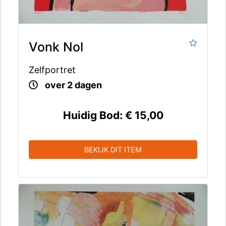
Vonk Nol
Zelfportret
over 2 dagen
Huidig Bod:
€ 15,00
BEKIJK DIT ITEM