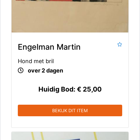
Engelman Martin
Hond met bril
over 2 dagen
Huidig Bod:
€ 25,00
BEKIJK DIT ITEM