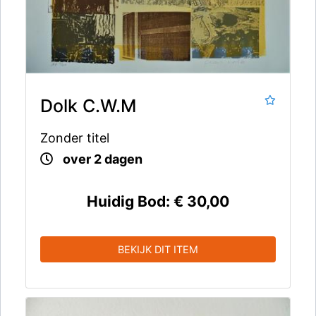
Dolk C.W.M
Zonder titel
over 2 dagen
Huidig Bod:
€ 30,00
BEKIJK DIT ITEM