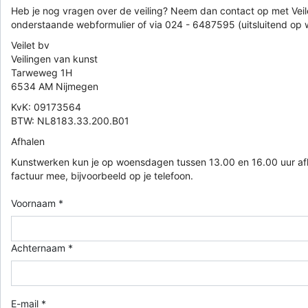
Heb je nog vragen over de veiling? Neem dan contact op met Veile
onderstaande webformulier of via 024 - 6487595 (uitsluitend op
Veilet bv
Veilingen van kunst
Tarweweg 1H
6534 AM Nijmegen
KvK: 09173564
BTW: NL8183.33.200.B01
Afhalen
Kunstwerken kun je op woensdagen tussen 13.00 en 16.00 uur af
factuur mee, bijvoorbeeld op je telefoon.
Voornaam *
Achternaam *
E-mail *