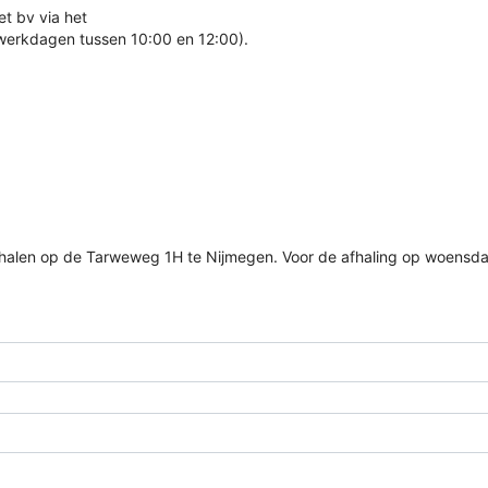
t bv via het
 werkdagen tussen 10:00 en 12:00).
halen op de Tarweweg 1H te Nijmegen. Voor de afhaling op woensda