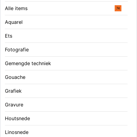
Alle items
74
Aquarel
Ets
Fotografie
Gemengde techniek
Gouache
Grafiek
Gravure
Houtsnede
Linosnede