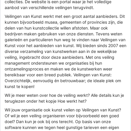
collecties. De website is een portal waar je het volledige
aanbod van verschillende veilingen terugvindt.
Veilingen van Kunst werkt met een groot aantal aanbieders. Dit
kunnen bijvoorbeeld musea, gemeenten of provincies zijn, die
delen van hun kunstcollectie willen afstoten. Maar ook
bedrijven maken gebruiken van onze diensten. Tevens weten
galerieën en particulieren hun weg te vinden naar Veilingen van
Kunst voor het aanbieden van kunst. Wij bieden sinds 2007 een
diverse verzameling van kunstwerken aan in de wekelijkse
veiling, ingebracht door deze aanbieders. Met ons veiling
management ondersteunen we organisaties bij hun
ontzamelingsproces en maken we de kunstwerken weer
bereikbaar voor een breed publiek. Veilingen van Kunst:
Overzichtelijk, eenvoudig én betrouwbaar; de ideale plek om
kunst te kopen!
Wil je meer weten over hoe de veiling werkt? Alle details kun je
teruglezen onder het kopje Hoe werkt het?
Wil jouw organisatie ook kunst veilen op Veilingen van Kunst?
Of wil je een veiling organiseren voor bijvoorbeeld een goed
doel? Dan kun je ook bij ons terecht. Op basis van onze
software kunnen we tegen heel gunstige tarieven een eigen