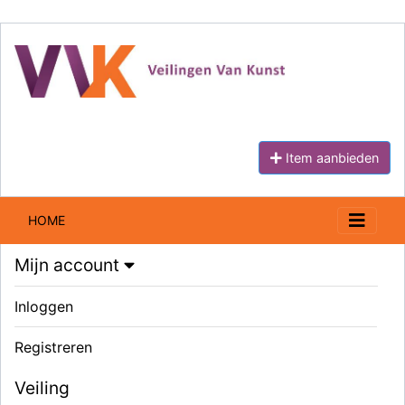
Item aanbieden
HOME
Mijn account
Inloggen
Registreren
Veiling