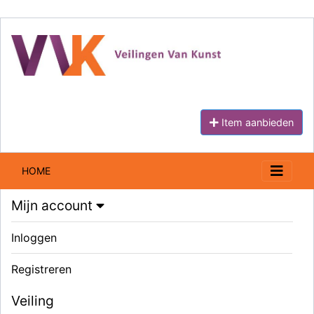
Item aanbieden
HOME
Mijn account
Inloggen
Registreren
Veiling