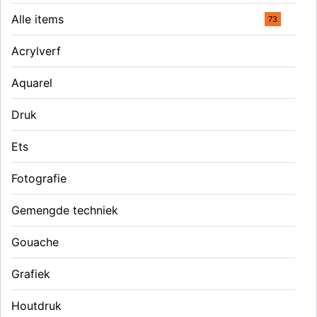
Alle items
73
Acrylverf
Aquarel
Druk
Ets
Fotografie
Gemengde techniek
Gouache
Grafiek
Houtdruk