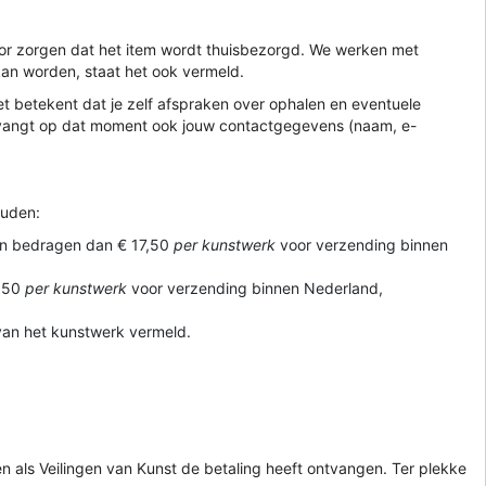
voor zorgen dat het item wordt thuisbezorgd. We werken met
kan worden, staat het ook vermeld.
t betekent dat je zelf afspraken over ophalen en eventuele
ntvangt op dat moment ook jouw contactgegevens (naam, e-
ouden:
sten bedragen dan € 17,50
per kunstwerk
voor verzending binnen
2,50
per kunstwerk
voor verzending binnen Nederland,
 van het kunstwerk vermeld.
alen als Veilingen van Kunst de betaling heeft ontvangen. Ter plekke