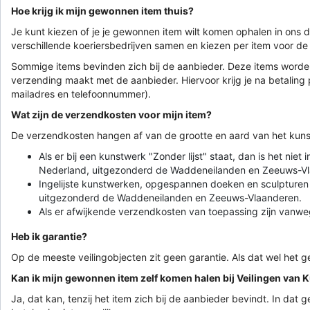
Hoe krijg ik mijn gewonnen item thuis?
Je kunt kiezen of je je gewonnen item wilt komen ophalen in ons 
verschillende koeriersbedrijven samen en kiezen per item voor de
Sommige items bevinden zich bij de aanbieder. Deze items worden 
verzending maakt met de aanbieder. Hiervoor krijg je na betali
mailadres en telefoonnummer).
Wat zijn de verzendkosten voor mijn item?
De verzendkosten hangen af van de grootte en aard van het kun
Als er bij een kunstwerk "Zonder lijst" staat, dan is het n
Nederland, uitgezonderd de Waddeneilanden en Zeeuws-Vl
Ingelijste kunstwerken, opgespannen doeken en sculpturen
uitgezonderd de Waddeneilanden en Zeeuws-Vlaanderen.
Als er afwijkende verzendkosten van toepassing zijn vanweg
Heb ik garantie?
Op de meeste veilingobjecten zit geen garantie. Als dat wel het ge
Kan ik mijn gewonnen item zelf komen halen bij Veilingen van 
Ja, dat kan, tenzij het item zich bij de aanbieder bevindt. In dat 