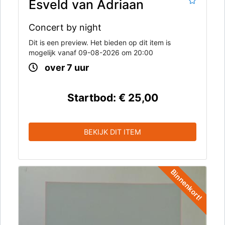
Esveld van Adriaan
Concert by night
Dit is een preview. Het bieden op dit item is
mogelijk vanaf 09-08-2026 om 20:00
over 7 uur
Startbod:
€ 25,00
BEKIJK DIT ITEM
Binnenkort!