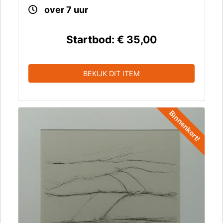
over 7 uur
Startbod:
€ 35,00
BEKIJK DIT ITEM
Binnenkort!