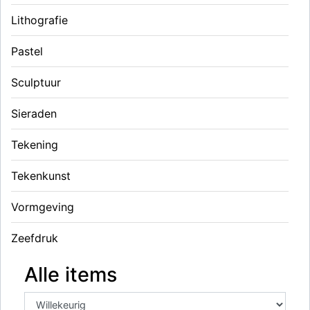
Lithografie
Pastel
Sculptuur
Sieraden
Tekening
Tekenkunst
Vormgeving
Zeefdruk
Alle items