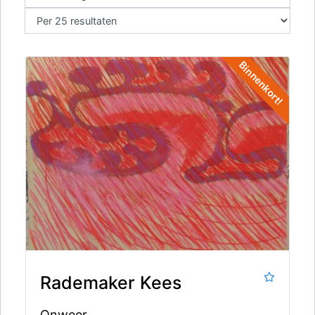
Binnenkort!
Rademaker Kees
Onweer