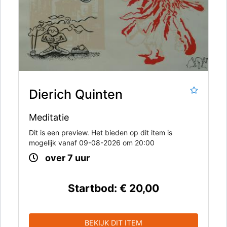
Dierich Quinten
Meditatie
Dit is een preview. Het bieden op dit item is
mogelijk vanaf 09-08-2026 om 20:00
over 7 uur
Startbod:
€ 20,00
BEKIJK DIT ITEM