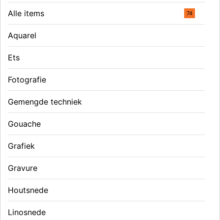
Alle items
74
Aquarel
Ets
Fotografie
Gemengde techniek
Gouache
Grafiek
Gravure
Houtsnede
Linosnede