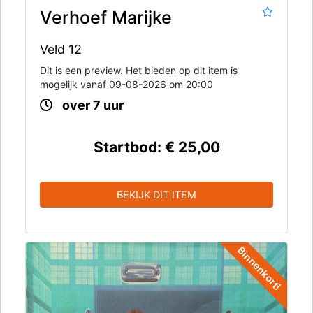
Verhoef Marijke
Veld 12
Dit is een preview. Het bieden op dit item is
mogelijk vanaf 09-08-2026 om 20:00
over 7 uur
Startbod:
€ 25,00
BEKIJK DIT ITEM
Binnenkort!