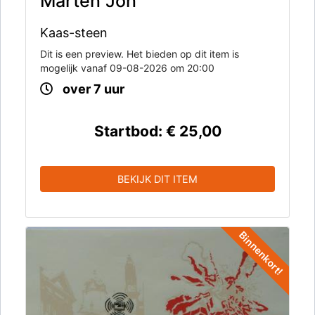
Marten Jon
Kaas-steen
Dit is een preview. Het bieden op dit item is
mogelijk vanaf 09-08-2026 om 20:00
over 7 uur
Startbod:
€ 25,00
BEKIJK DIT ITEM
Binnenkort!