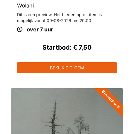
Wolani
Dit is een preview. Het bieden op dit item is
mogelijk vanaf 09-08-2026 om 20:00
over 7 uur
Startbod:
€ 7,50
BEKIJK DIT ITEM
Binnenkort!