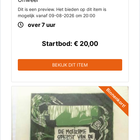
Dit is een preview. Het bieden op dit item is
mogelijk vanaf 09-08-2026 om 20:00
over 7 uur
Startbod:
€ 20,00
BEKIJK DIT ITEM
Binnenkort!