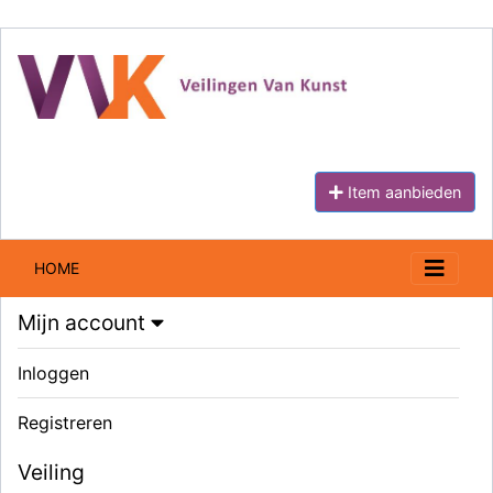
Item aanbieden
HOME
Mijn account
Inloggen
Registreren
Veiling