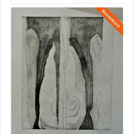
Binnenkort!