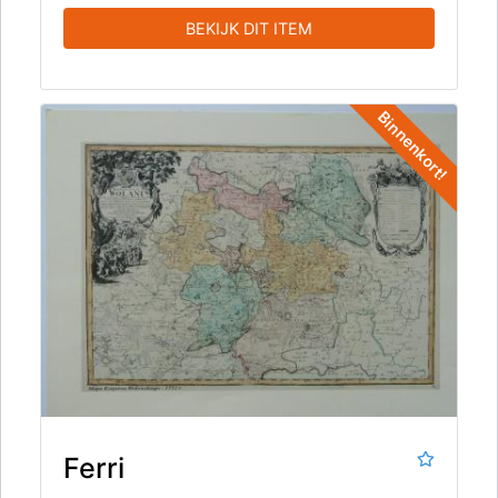
BEKIJK DIT ITEM
Binnenkort!
Ferri