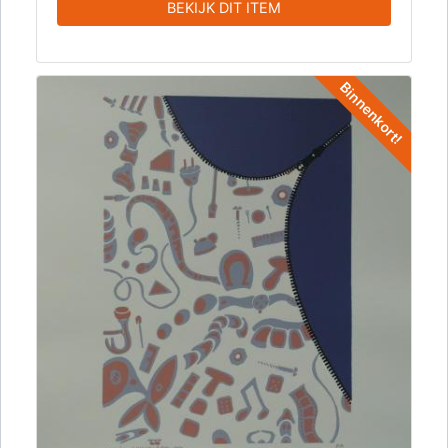
BEKIJK DIT ITEM
Binnenkort!