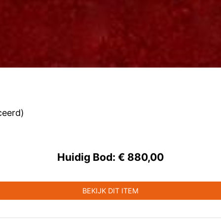
ceerd)
Huidig Bod:
€ 880,00
BEKIJK DIT ITEM