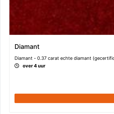
Diamant
Diamant - 0.37 carat echte diamant (gecertifi
over 4 uur