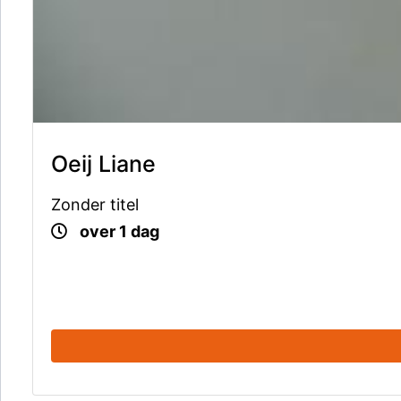
Oeij Liane
Zonder titel
over 1 dag