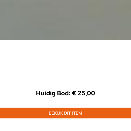
Huidig Bod:
€ 25,00
BEKIJK DIT ITEM