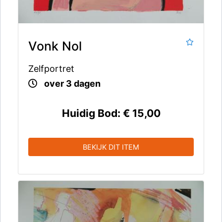
Vonk Nol
Zelfportret
over 3 dagen
Huidig Bod:
€ 15,00
BEKIJK DIT ITEM