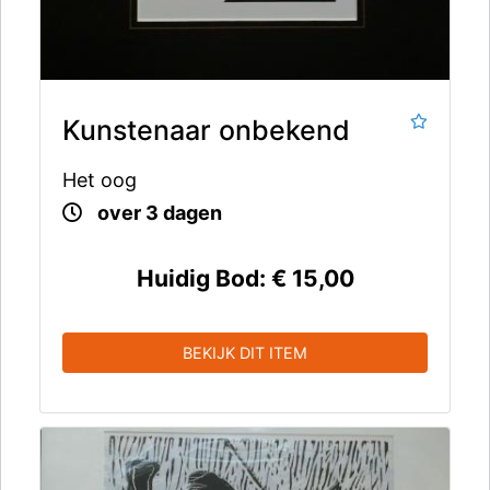
Kunstenaar onbekend
Het oog
over 3 dagen
Huidig Bod:
€ 15,00
BEKIJK DIT ITEM