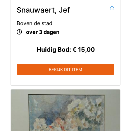
Snauwaert, Jef
Boven de stad
over 3 dagen
Huidig Bod:
€ 15,00
BEKIJK DIT ITEM