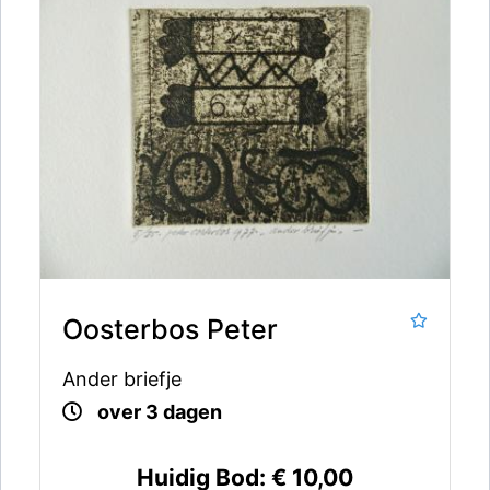
Oosterbos Peter
Ander briefje
over 3 dagen
Huidig Bod:
€ 10,00