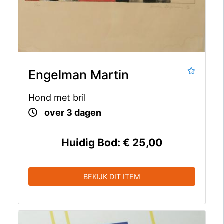
Engelman Martin
Hond met bril
over 3 dagen
Huidig Bod:
€ 25,00
BEKIJK DIT ITEM