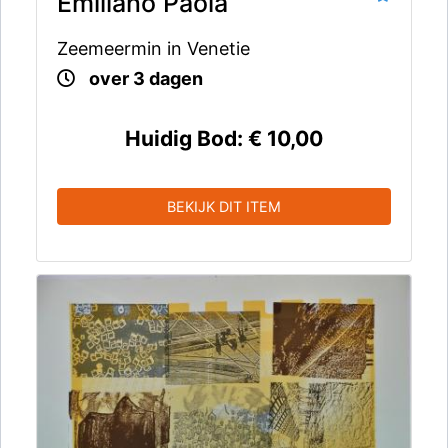
Emiliano Paola
Zeemeermin in Venetie
over 3 dagen
Huidig Bod:
€ 10,00
BEKIJK DIT ITEM