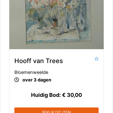
Hooff van Trees
Bloemenweelde
over 3 dagen
Huidig Bod:
€ 30,00
BEKIJK DIT ITEM