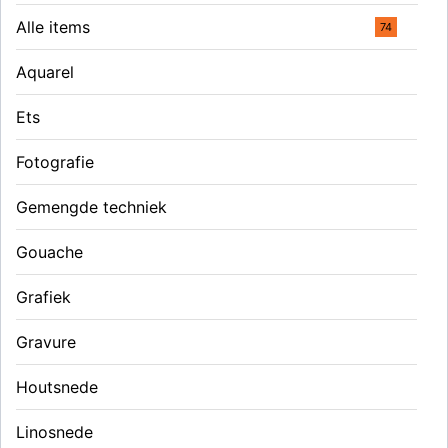
Alle items
74
Aquarel
Ets
Fotografie
Gemengde techniek
Gouache
Grafiek
Gravure
Houtsnede
Linosnede