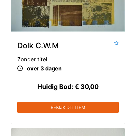
Dolk C.W.M
Zonder titel
over 3 dagen
Huidig Bod:
€ 30,00
BEKIJK DIT ITEM