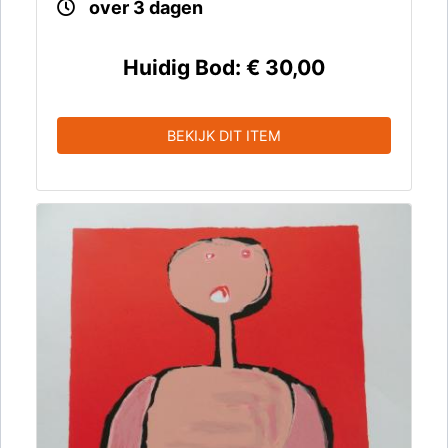
over 3 dagen
Huidig Bod:
€ 30,00
BEKIJK DIT ITEM