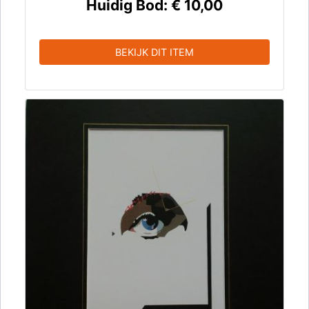
Huidig Bod:
€ 10,00
BEKIJK DIT ITEM