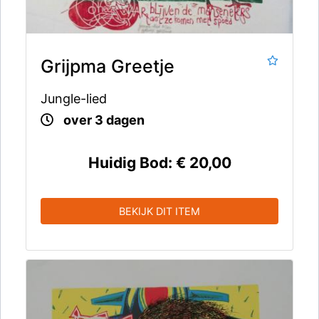
Grijpma Greetje
Jungle-lied
over 3 dagen
Huidig Bod:
€ 20,00
BEKIJK DIT ITEM