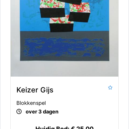
Keizer Gijs
Blokkenspel
over 3 dagen
Huidig Bod:
€ 25,00