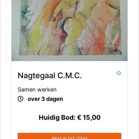
Nagtegaal C.M.C.
Samen werken
over 3 dagen
Huidig Bod:
€ 15,00
BEKIJK DIT ITEM