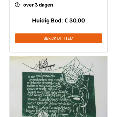
over 3 dagen
Huidig Bod:
€ 30,00
BEKIJK DIT ITEM