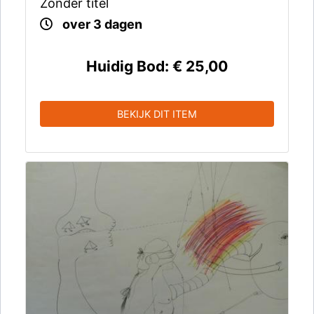
Zonder titel
over 3 dagen
Huidig Bod:
€ 25,00
BEKIJK DIT ITEM