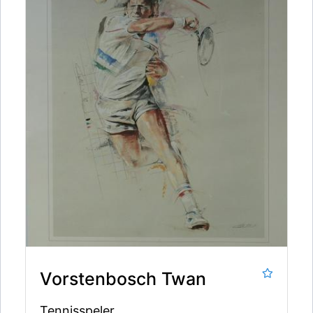
Vorstenbosch Twan
Tennisspeler