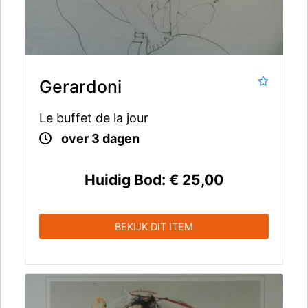
Gerardoni
Le buffet de la jour
over 3 dagen
Huidig Bod:
€ 25,00
BEKIJK DIT ITEM