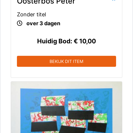
Oosterbos Peter
Zonder titel
over 3 dagen
Huidig Bod:
€ 10,00
BEKIJK DIT ITEM