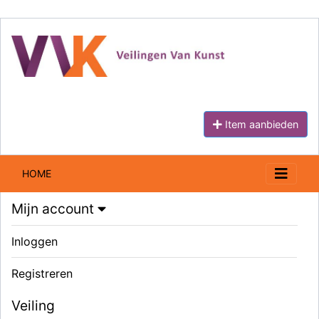
Item aanbieden
HOME
Mijn account
Inloggen
Registreren
Veiling