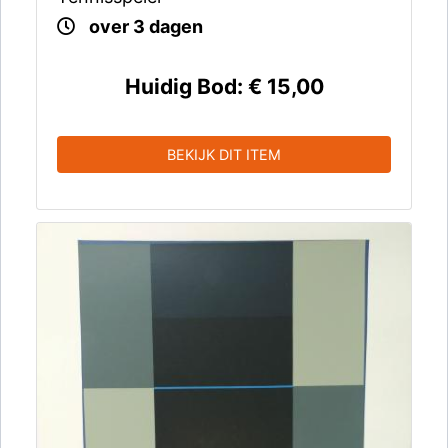
over 3 dagen
Huidig Bod:
€ 15,00
BEKIJK DIT ITEM