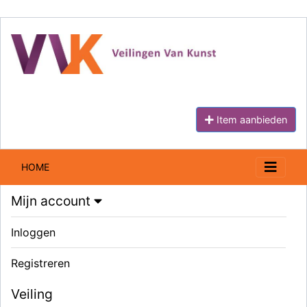
Item aanbieden
HOME
Mijn account
Inloggen
Registreren
Veiling