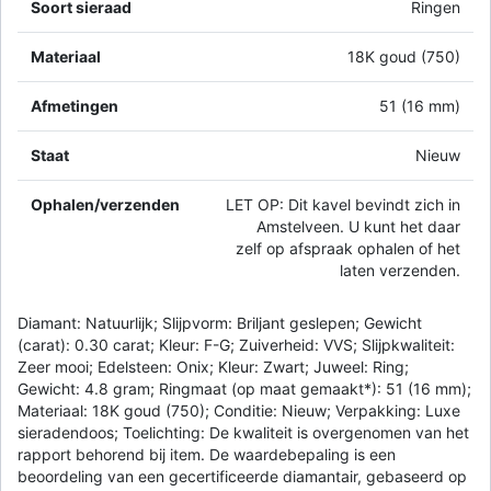
Soort sieraad
Ringen
Materiaal
18K goud (750)
Afmetingen
51 (16 mm)
Staat
Nieuw
Ophalen/verzenden
LET OP: Dit kavel bevindt zich in
Amstelveen. U kunt het daar
zelf op afspraak ophalen of het
laten verzenden.
Diamant: Natuurlijk; Slijpvorm: Briljant geslepen; Gewicht
(carat): 0.30 carat; Kleur: F-G; Zuiverheid: VVS; Slijpkwaliteit:
Zeer mooi; Edelsteen: Onix; Kleur: Zwart; Juweel: Ring;
Gewicht: 4.8 gram; Ringmaat (op maat gemaakt*): 51 (16 mm);
Materiaal: 18K goud (750); Conditie: Nieuw; Verpakking: Luxe
sieradendoos; Toelichting: De kwaliteit is overgenomen van het
rapport behorend bij item. De waardebepaling is een
beoordeling van een gecertificeerde diamantair, gebaseerd op