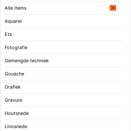
Alle items
74
Aquarel
Ets
Fotografie
Gemengde techniek
Gouache
Grafiek
Gravure
Houtsnede
Linosnede