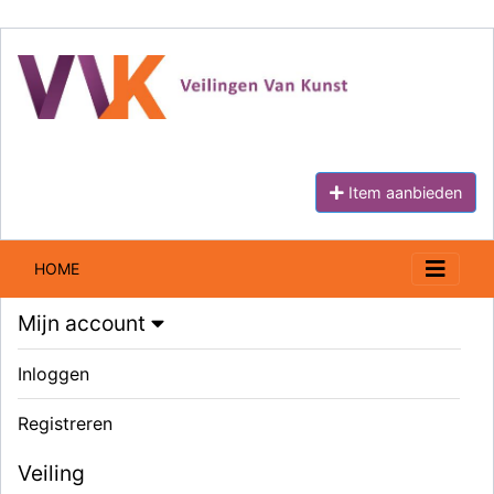
Item aanbieden
HOME
Mijn account
Inloggen
Registreren
Veiling