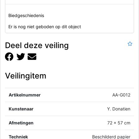
Biedgeschiedenis
Er is nog niet geboden op dit object
Deel deze veiling
Veilingitem
Artikelnummer
AA-G012
Kunstenaar
Y. Donatien
Afmetingen
72 x 57 cm
Techniek
Beschilderd papier