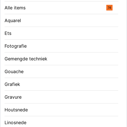
Alle items
74
Aquarel
Ets
Fotografie
Gemengde techniek
Gouache
Grafiek
Gravure
Houtsnede
Linosnede