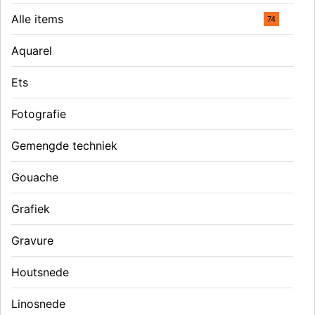
Alle items
74
Aquarel
Ets
Fotografie
Gemengde techniek
Gouache
Grafiek
Gravure
Houtsnede
Linosnede