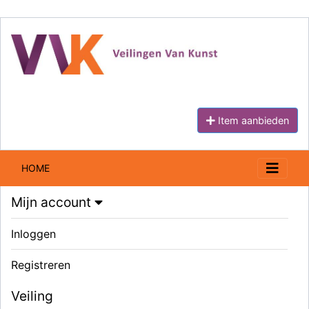
Item aanbieden
HOME
Mijn account
Inloggen
Registreren
Veiling