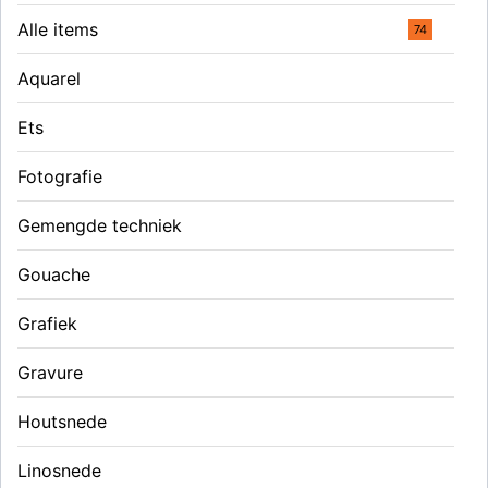
Alle items
74
Aquarel
Ets
Fotografie
Gemengde techniek
Gouache
Grafiek
Gravure
Houtsnede
Linosnede