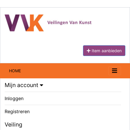
Item aanbieden
HOME
Mijn account
Inloggen
Registreren
Veiling