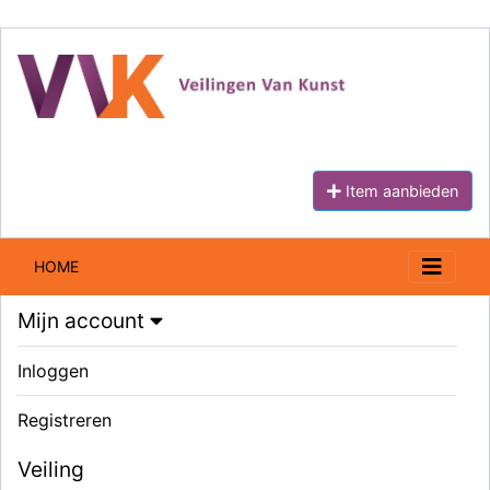
Item aanbieden
HOME
Mijn account
Inloggen
Registreren
Veiling