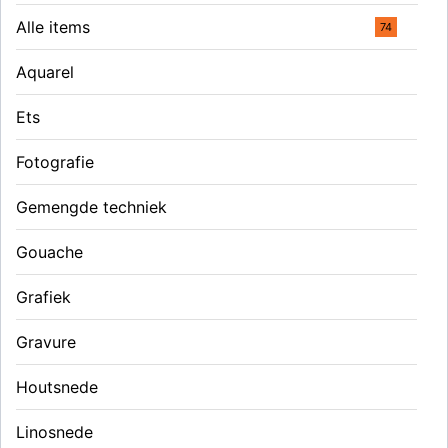
Alle items
74
Aquarel
Ets
Fotografie
Gemengde techniek
Gouache
Grafiek
Gravure
Houtsnede
Linosnede