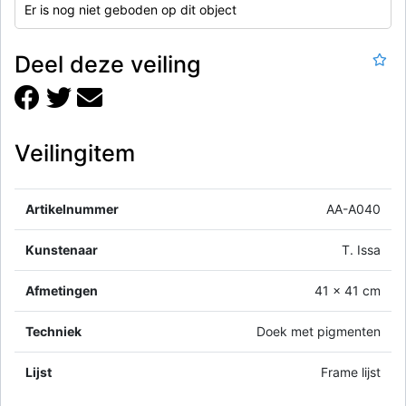
Er is nog niet geboden op dit object
Deel deze veiling
Veilingitem
Artikelnummer
AA-A040
Kunstenaar
T. Issa
Afmetingen
41 x 41 cm
Techniek
Doek met pigmenten
Lijst
Frame lijst