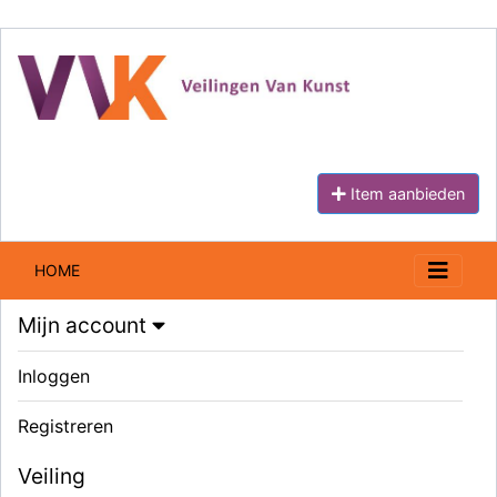
Item aanbieden
HOME
Mijn account
Inloggen
Registreren
Veiling