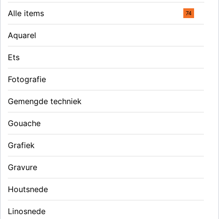
Alle items
74
Aquarel
Ets
Fotografie
Gemengde techniek
Gouache
Grafiek
Gravure
Houtsnede
Linosnede