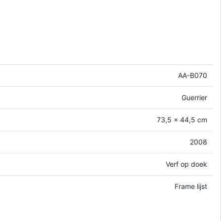
AA-B070
Guerrier
73,5 x 44,5 cm
2008
Verf op doek
Frame lijst