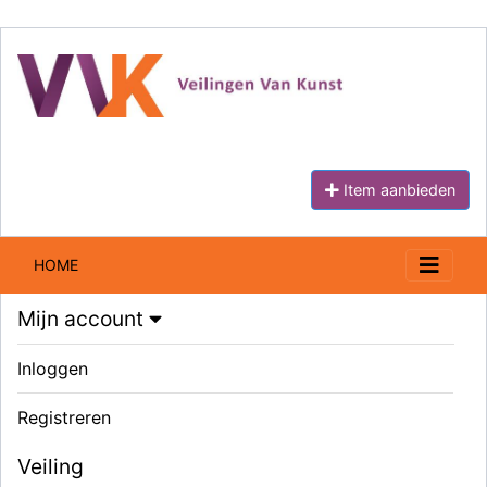
Item aanbieden
HOME
Mijn account
Inloggen
Registreren
Veiling