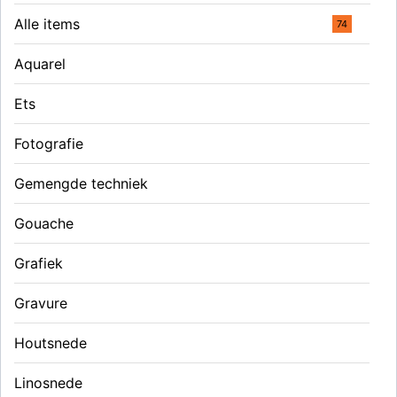
Alle items
74
Aquarel
Ets
Fotografie
Gemengde techniek
Gouache
Grafiek
Gravure
Houtsnede
Linosnede