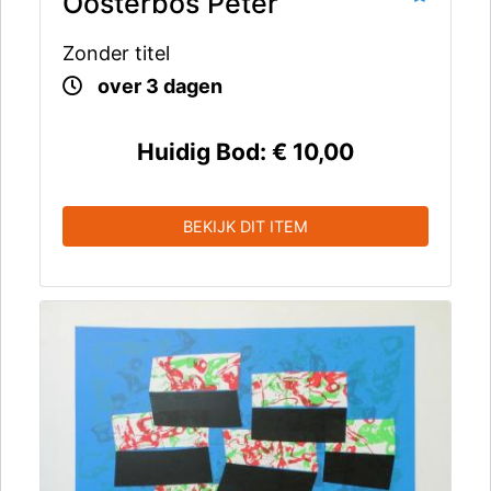
Oosterbos Peter
Zonder titel
over 3 dagen
Huidig Bod:
€ 10,00
BEKIJK DIT ITEM