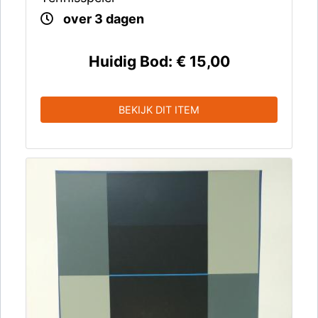
over 3 dagen
Huidig Bod:
€ 15,00
BEKIJK DIT ITEM