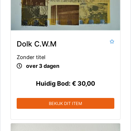
Dolk C.W.M
Zonder titel
over 3 dagen
Huidig Bod:
€ 30,00
BEKIJK DIT ITEM