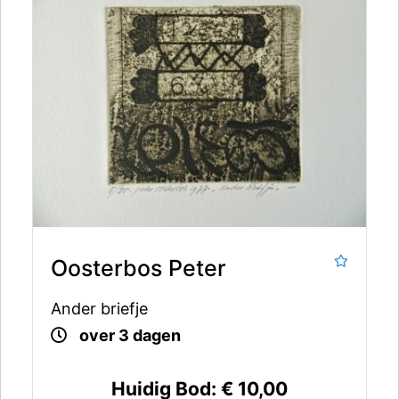
Oosterbos Peter
Ander briefje
over 3 dagen
Huidig Bod:
€ 10,00