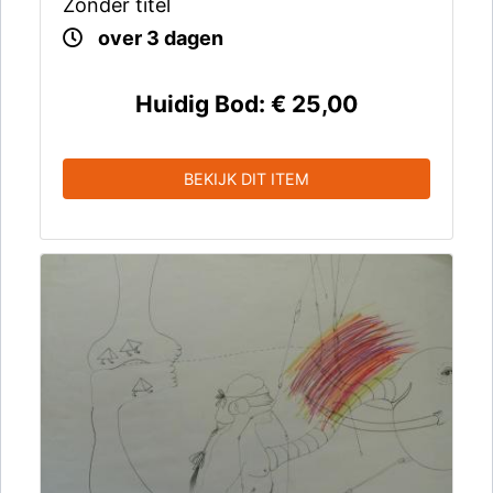
Zonder titel
over 3 dagen
Huidig Bod:
€ 25,00
BEKIJK DIT ITEM