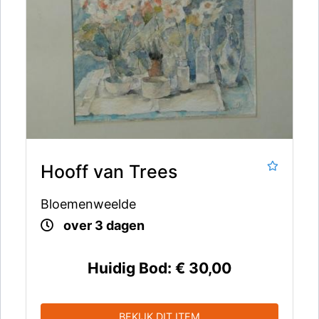
Hooff van Trees
Bloemenweelde
over 3 dagen
Huidig Bod:
€ 30,00
BEKIJK DIT ITEM