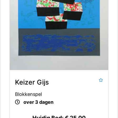
Keizer Gijs
Blokkenspel
over 3 dagen
Huidig Bod:
€ 25,00