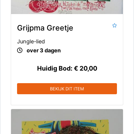
Grijpma Greetje
Jungle-lied
over 3 dagen
Huidig Bod:
€ 20,00
BEKIJK DIT ITEM