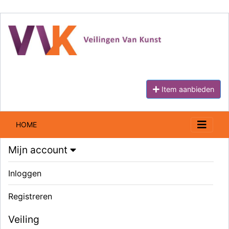
Item aanbieden
HOME
Mijn account
Inloggen
Registreren
Veiling