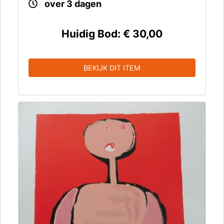
over 3 dagen
Huidig Bod:
€ 30,00
BEKIJK DIT ITEM