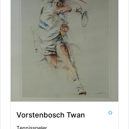
Vorstenbosch Twan
Tennisspeler