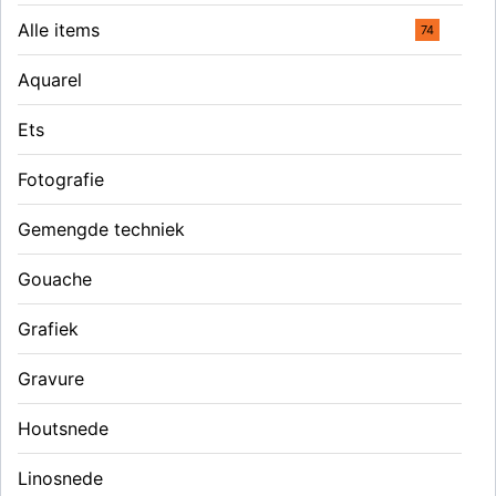
Alle items
74
Aquarel
Ets
Fotografie
Gemengde techniek
Gouache
Grafiek
Gravure
Houtsnede
Linosnede