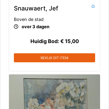
Snauwaert, Jef
Boven de stad
over 3 dagen
Huidig Bod:
€ 15,00
BEKIJK DIT ITEM