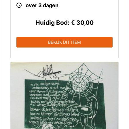
over 3 dagen
Huidig Bod:
€ 30,00
BEKIJK DIT ITEM