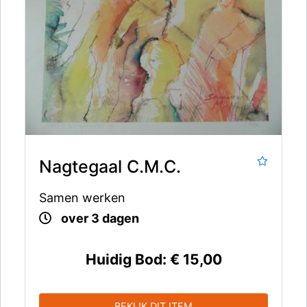
Nagtegaal C.M.C.
Samen werken
over 3 dagen
Huidig Bod:
€ 15,00
BEKIJK DIT ITEM