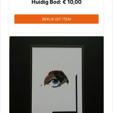
Huidig Bod:
€ 10,00
BEKIJK DIT ITEM