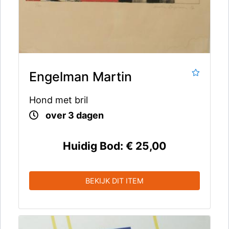
Engelman Martin
Hond met bril
over 3 dagen
Huidig Bod:
€ 25,00
BEKIJK DIT ITEM