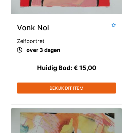
Vonk Nol
Zelfportret
over 3 dagen
Huidig Bod:
€ 15,00
BEKIJK DIT ITEM