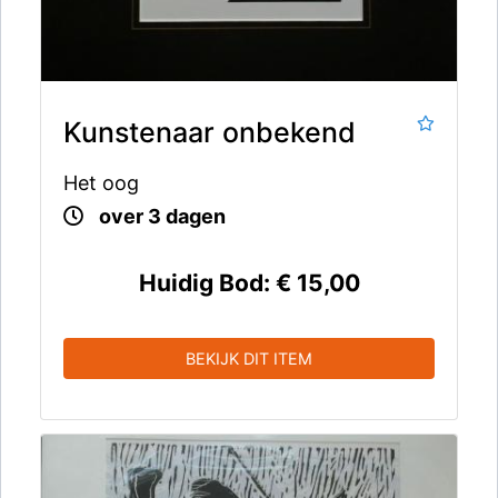
Kunstenaar onbekend
Het oog
over 3 dagen
Huidig Bod:
€ 15,00
BEKIJK DIT ITEM