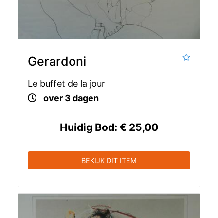
Gerardoni
Le buffet de la jour
over 3 dagen
Huidig Bod:
€ 25,00
BEKIJK DIT ITEM