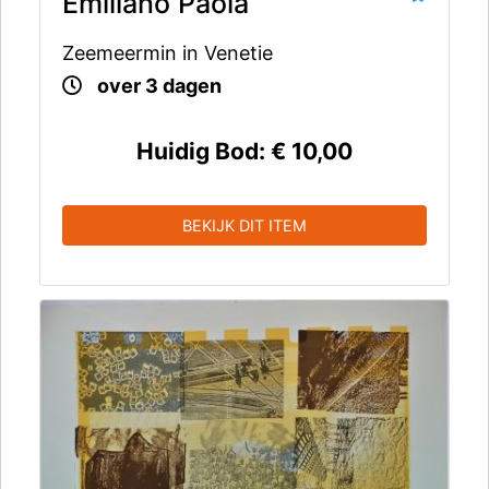
Emiliano Paola
Zeemeermin in Venetie
over 3 dagen
Huidig Bod:
€ 10,00
BEKIJK DIT ITEM