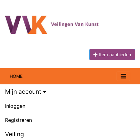
Item aanbieden
HOME
Mijn account
Inloggen
Registreren
Veiling