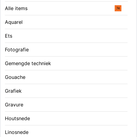
Alle items
74
Aquarel
Ets
Fotografie
Gemengde techniek
Gouache
Grafiek
Gravure
Houtsnede
Linosnede