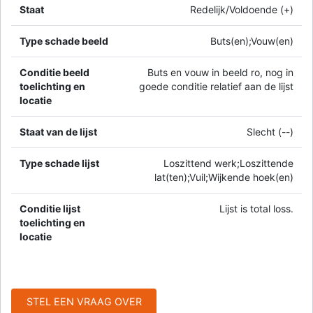
Staat
Redelijk/Voldoende (+)
Type schade beeld
Buts(en);Vouw(en)
Conditie beeld
Buts en vouw in beeld ro, nog in
toelichting en
goede conditie relatief aan de lijst
locatie
Staat van de lijst
Slecht (--)
Type schade lijst
Loszittend werk;Loszittende
lat(ten);Vuil;Wijkende hoek(en)
Conditie lijst
Lijst is total loss.
toelichting en
locatie
STEL EEN VRAAG OVER