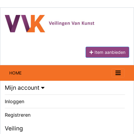
Item aanbieden
HOME
Mijn account
Inloggen
Registreren
Veiling