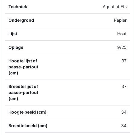
Techniek
Aquatint;Ets
Ondergrond
Papier
Lijst
Hout
Oplage
9/25
Hoogte lijst of
37
passe-partout
(cm)
Breedte lijst of
37
passe-partout
(cm)
Hoogte beeld (cm)
34
Breedte beeld (cm)
34