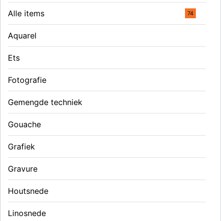
Alle items
74
Aquarel
Ets
Fotografie
Gemengde techniek
Gouache
Grafiek
Gravure
Houtsnede
Linosnede