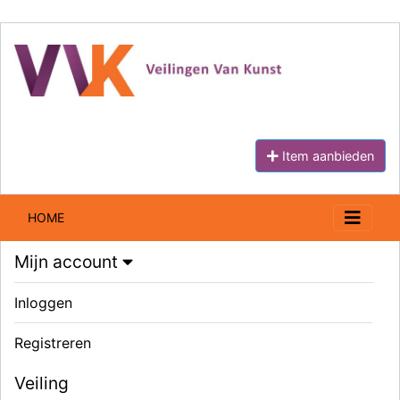
Item aanbieden
HOME
Mijn account
Inloggen
Registreren
Veiling