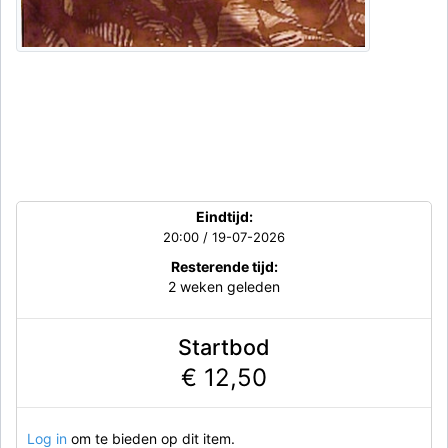
Eindtijd:
20:00 / 19-07-2026
Resterende tijd:
2 weken geleden
Startbod
€ 12,50
Log in
om te bieden op dit item.