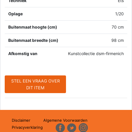
Techniek
Ets
Oplage
1/20
Buitenmaat hoogte (cm)
70 cm
Buitenmaat breedte (cm)
98 cm
Afkomstig van
Kunstcollectie dsm-firmenich
STEL EEN VRAAG OVER
DIT ITEM
Disclaimer
Algemene Voorwaarden
Privacyverklaring