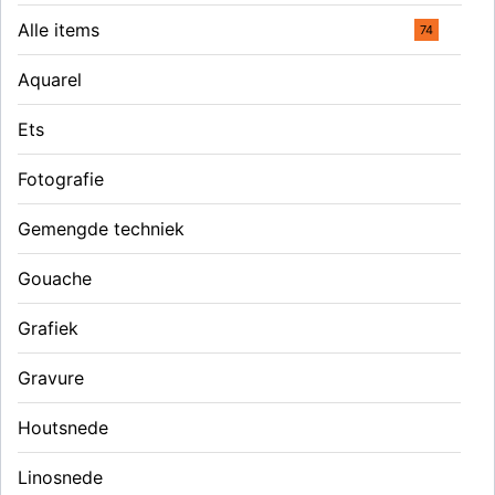
Alle items
74
Aquarel
Ets
Fotografie
Gemengde techniek
Gouache
Grafiek
Gravure
Houtsnede
Linosnede