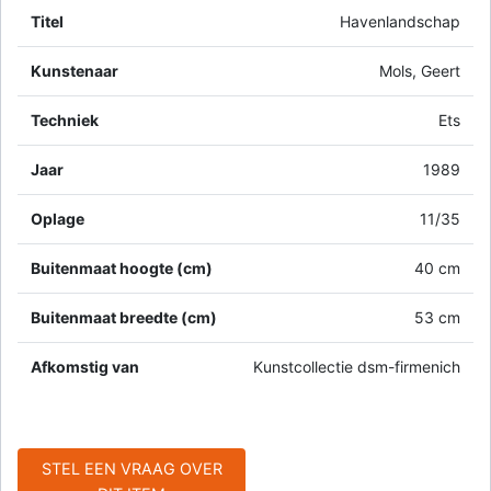
Titel
Havenlandschap
Kunstenaar
Mols, Geert
Techniek
Ets
Jaar
1989
Oplage
11/35
Buitenmaat hoogte (cm)
40 cm
Buitenmaat breedte (cm)
53 cm
Afkomstig van
Kunstcollectie dsm-firmenich
STEL EEN VRAAG OVER