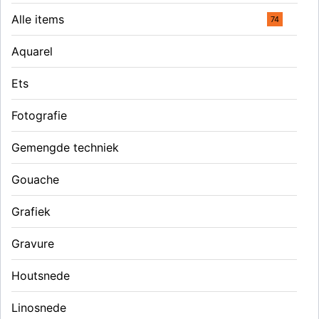
Alle items
74
Aquarel
Ets
Fotografie
Gemengde techniek
Gouache
Grafiek
Gravure
Houtsnede
Linosnede