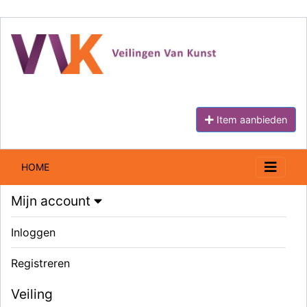
Item aanbieden
HOME
Mijn account
Inloggen
Registreren
Veiling