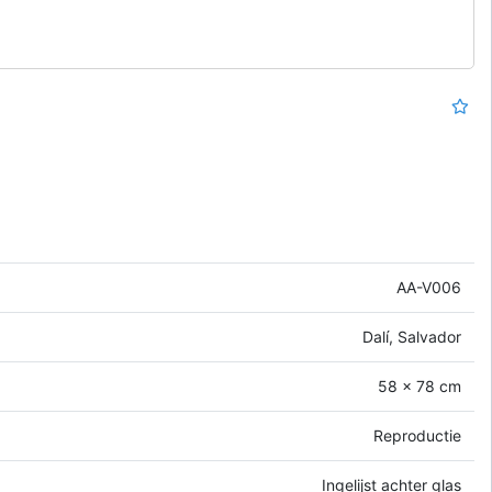
AA-V006
Dalí, Salvador
58 x 78 cm
Reproductie
Ingelijst achter glas