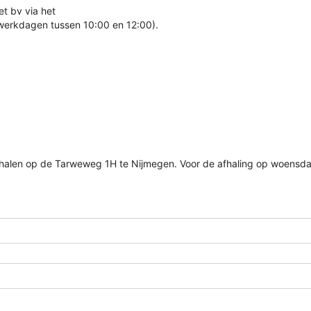
t bv via het
 werkdagen tussen 10:00 en 12:00).
halen op de Tarweweg 1H te Nijmegen. Voor de afhaling op woensda