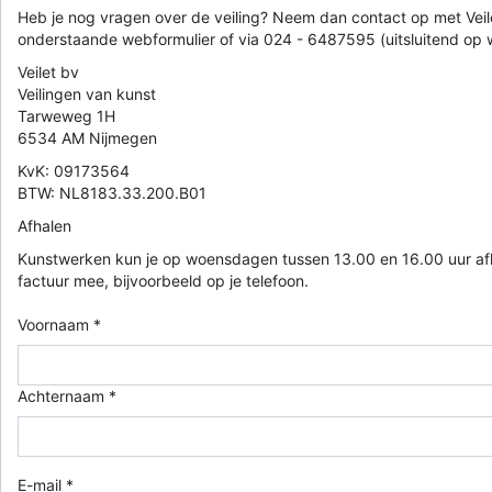
Heb je nog vragen over de veiling? Neem dan contact op met Veile
onderstaande webformulier of via 024 - 6487595 (uitsluitend op
Veilet bv
Veilingen van kunst
Tarweweg 1H
6534 AM Nijmegen
KvK: 09173564
BTW: NL8183.33.200.B01
Afhalen
Kunstwerken kun je op woensdagen tussen 13.00 en 16.00 uur af
factuur mee, bijvoorbeeld op je telefoon.
Voornaam *
Achternaam *
E-mail *