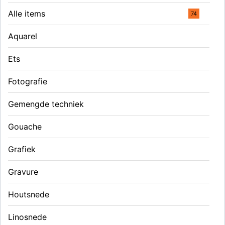
Alle items
74
Aquarel
Ets
Fotografie
Gemengde techniek
Gouache
Grafiek
Gravure
Houtsnede
Linosnede