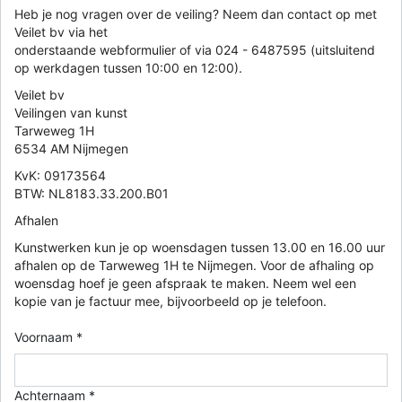
Heb je nog vragen over de veiling? Neem dan contact op met
Veilet bv via het
onderstaande webformulier of via 024 - 6487595 (uitsluitend
op werkdagen tussen 10:00 en 12:00).
Veilet bv
Veilingen van kunst
Tarweweg 1H
6534 AM Nijmegen
KvK: 09173564
BTW: NL8183.33.200.B01
Afhalen
Kunstwerken kun je op woensdagen tussen 13.00 en 16.00 uur
afhalen op de Tarweweg 1H te Nijmegen. Voor de afhaling op
woensdag hoef je geen afspraak te maken. Neem wel een
kopie van je factuur mee, bijvoorbeeld op je telefoon.
Voornaam *
Achternaam *