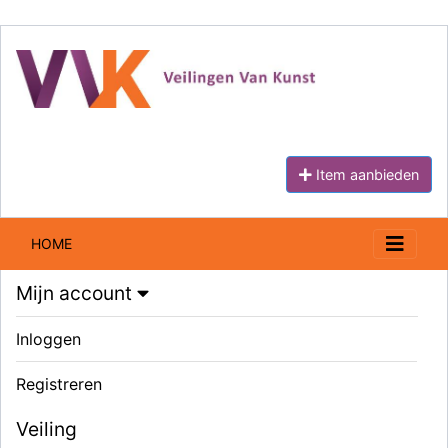
Item aanbieden
HOME
Mijn account
Inloggen
Registreren
Veiling