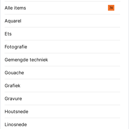
Alle items
74
Aquarel
Ets
Fotografie
Gemengde techniek
Gouache
Grafiek
Gravure
Houtsnede
Linosnede