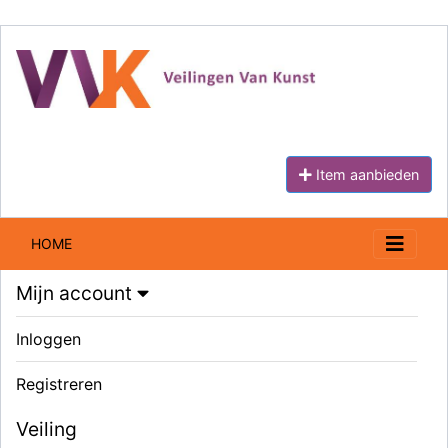
Item aanbieden
HOME
Mijn account
Inloggen
Registreren
Veiling