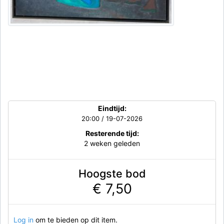
Eindtijd:
20:00 / 19-07-2026
Resterende tijd:
2 weken geleden
Hoogste bod
€ 7,50
Log in
om te bieden op dit item.