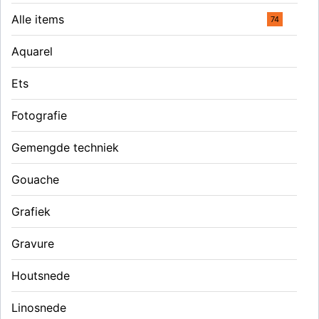
Alle items
74
Aquarel
Ets
Fotografie
Gemengde techniek
Gouache
Grafiek
Gravure
Houtsnede
Linosnede