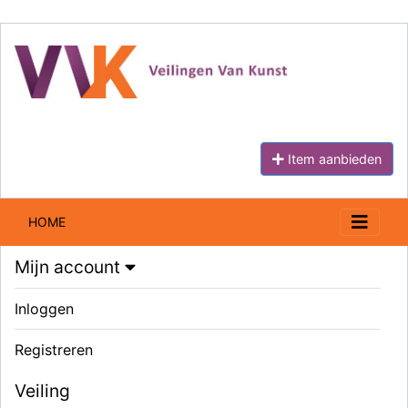
Item aanbieden
HOME
Mijn account
Inloggen
Registreren
Veiling