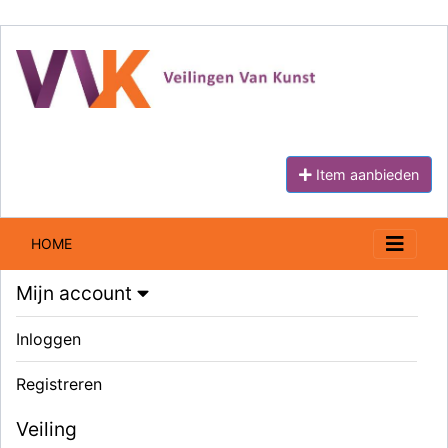
Item aanbieden
HOME
Mijn account
Inloggen
Registreren
Veiling