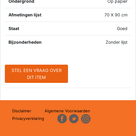
Ondergrond
Op papier
Afmetingen lijst
70 X 90 cm
Staat
Goed
Bijzonderheden
Zonder lijst
STEL EEN VRAAG OVER
DIT ITEM
Disclaimer
Algemene Voorwaarden
Privacyverklaring