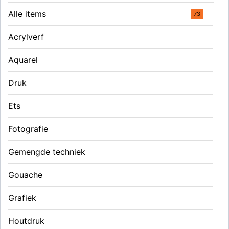
Alle items
73
Acrylverf
Aquarel
Druk
Ets
Fotografie
Gemengde techniek
Gouache
Grafiek
Houtdruk