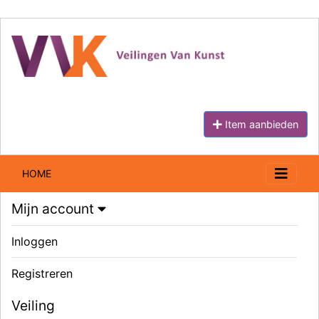
Item aanbieden
HOME
Mijn account
Inloggen
Registreren
Veiling