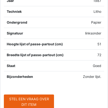
Jaar
1987
Techniek
Litho
Ondergrond
Papier
Signatuur
linksonder
Hoogte lijst of passe-partout (cm)
51
Breedte lijst of passe-partout (cm)
72
Staat
Goed
Bijzonderheden
Zonder lijst.
STEL EEN VRAAG OVER
DIT ITEM