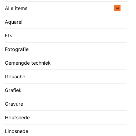
Alle items
74
Aquarel
Ets
Fotografie
Gemengde techniek
Gouache
Grafiek
Gravure
Houtsnede
Linosnede