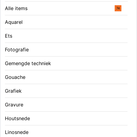
Alle items
74
Aquarel
Ets
Fotografie
Gemengde techniek
Gouache
Grafiek
Gravure
Houtsnede
Linosnede