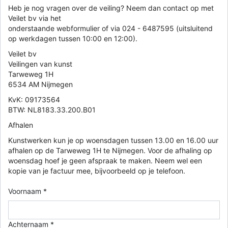
Heb je nog vragen over de veiling? Neem dan contact op met
Veilet bv via het
onderstaande webformulier of via 024 - 6487595 (uitsluitend
op werkdagen tussen 10:00 en 12:00).
Veilet bv
Veilingen van kunst
Tarweweg 1H
6534 AM Nijmegen
KvK: 09173564
BTW: NL8183.33.200.B01
Afhalen
Kunstwerken kun je op woensdagen tussen 13.00 en 16.00 uur
afhalen op de Tarweweg 1H te Nijmegen. Voor de afhaling op
woensdag hoef je geen afspraak te maken. Neem wel een
kopie van je factuur mee, bijvoorbeeld op je telefoon.
Voornaam *
Achternaam *