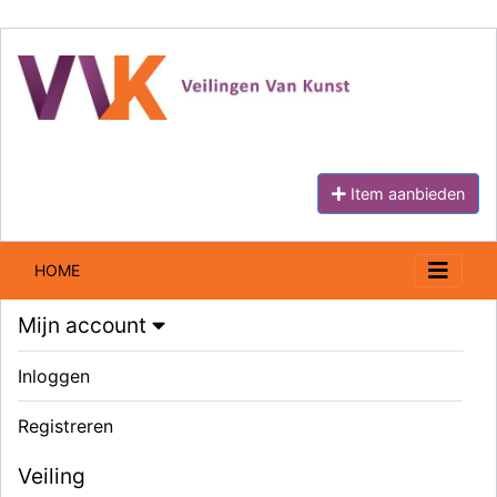
Item aanbieden
HOME
Mijn account
Inloggen
Registreren
Veiling